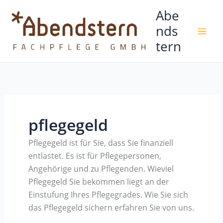
Zum
Abe
Inhalt
nds
springen
tern
pflegegeld
Pflegegeld ist für Sie, dass Sie finanziell
entlastet. Es ist für Pflegepersonen,
Angehörige und zu Pflegenden. Wieviel
Pflegegeld Sie bekommen liegt an der
Einstufung Ihres Pflegegrades. Wie Sie sich
das Pflegegeld sichern erfahren Sie von uns.