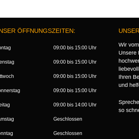
NSER ÖFFNUNGSZEITEN:
UNSER
Wir vom
ntag
09:00 bis 15:00 Uhr
Unsere 
hochwert
enstag
09:00 bis 15:00 Uhr
liebevo
ttwoch
09:00 bis 15:00 Uhr
Ihren B
und helf
nnerstag
09:00 bis 15:00 Uhr
Sprechen
eitag
09:00 bis 14:00 Uhr
so schne
mstag
Geschlossen
nntag
Geschlossen