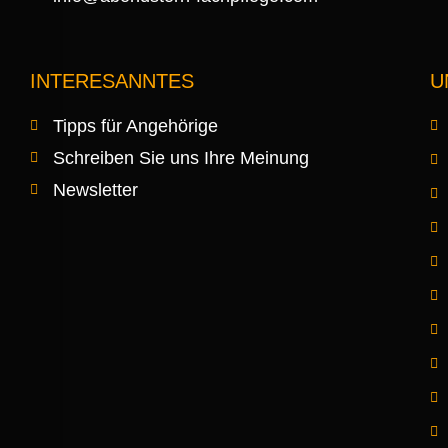
INTERESANNTES
U
Tipps für Angehörige
Schreiben Sie uns Ihre Meinung
Newsletter