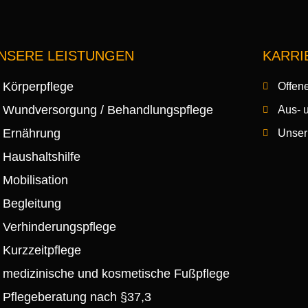
NSERE LEISTUNGEN
KARRI
Körperpflege
Offene
Wundversorgung / Behandlungspflege
Aus- 
Ernährung
Unser
Haushaltshilfe
Mobilisation
Begleitung
Verhinderungspflege
Kurzzeitpflege
medizinische und kosmetische Fußpflege
Pflegeberatung nach §37,3