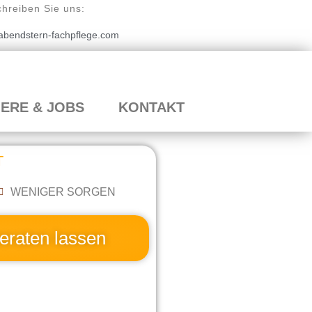
chreiben Sie uns:
abendstern-fachpflege.com
ERE & JOBS
KONTAKT
T
WENIGER SORGEN
beraten lassen