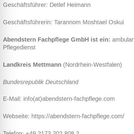
Geschäftsführer: Detlef Heimann
Geschäftsführerin: Tarannom Moshtael Oskui
Abendstern Fachpflege GmbH ist ein:
ambulan
Pflegedienst
Landkreis Mettmann
(Nordrhein-Westfalen)
Bundesrepublik Deutschland
E-Mail: info(at)abendstern-fachpflege.com
Webseite: https://abendstern-fachpflege.com/
Telefon: +49
2173 202 808 2