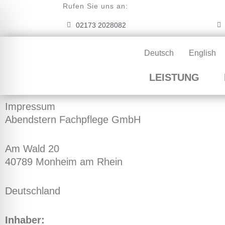
Zum
Rufen Sie uns an:
Inhalt
02173 2028082
springen
Deutsch
English
LEISTUNG
Impressum
Abendstern Fachpflege GmbH
Am Wald 20
40789 Monheim am Rhein
Deutschland
Inhaber: