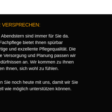
 VERSPRECHEN:
 Abendstern sind immer für Sie da.
Fachpflege bietet Ihnen spürbar
ige und exzellente Pflegequalität. Die
lle Versorgung und Planung passen wir
edürfnissen an. Wir kommen zu Ihnen
en Ihnen, sich wohl zu fühlen.
 Sie noch heute mit uns, damit wir Sie
ll wie möglich unterstützen können.