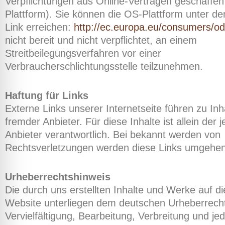
Verpflichtungen aus Online-Verträgen geschaffe
Plattform). Sie können die OS-Plattform unter d
Link erreichen:
http://ec.europa.eu/consumers/od
nicht bereit und nicht verpflichtet, an einem
Streitbeilegungsverfahren vor einer
Verbraucherschlichtungsstelle teilzunehmen.
Haftung für Links
Externe Links unserer Internetseite führen zu Inh
fremder Anbieter. Für diese Inhalte ist allein der j
Anbieter verantwortlich. Bei bekannt werden von
Rechtsverletzungen werden diese Links umgehend
Urheberrechtshinweis
Die durch uns erstellten Inhalte und Werke auf di
Website unterliegen dem deutschen Urheberrecht
Vervielfältigung, Bearbeitung, Verbreitung und jed