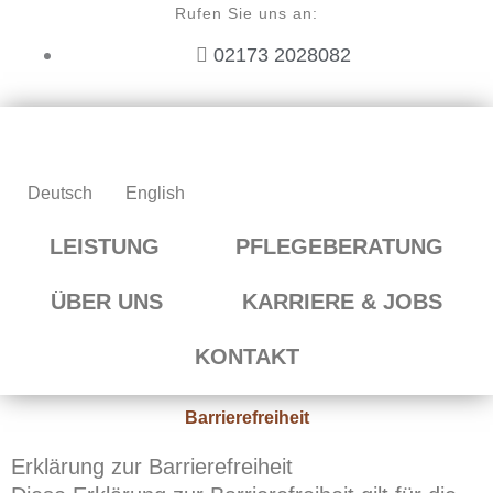
Zum
Rufen Sie uns an:
Inhalt
02173 2028082
springen
Deutsch
English
LEISTUNG
PFLEGEBERATUNG
ÜBER UNS
KARRIERE & JOBS
KONTAKT
Barrierefreiheit
Erklärung zur Barrierefreiheit