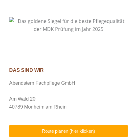
DAS SIND WIR
Abendstern Fachpflege GmbH
Am Wald 20
40789 Monheim am Rhein
Route planen (hier klicken)