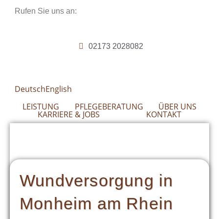
Zum
Rufen Sie uns an:
Inhalt
springen
02173 2028082
Deutsch
English
LEISTUNG
PFLEGEBERATUNG
ÜBER UNS
KARRIERE & JOBS
KONTAKT
Wundversorgung in
Monheim am Rhein