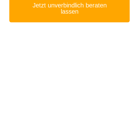
Jetzt unverbindlich beraten
lassen
Copyright © 2023 – 2026 | SVEN SULIK